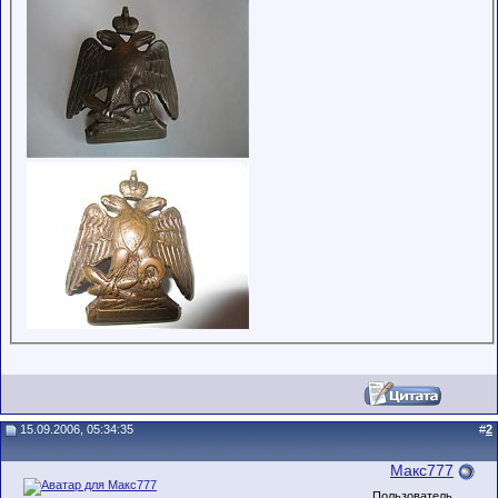
15.09.2006, 05:34:35
#
2
Макс777
Пользователь