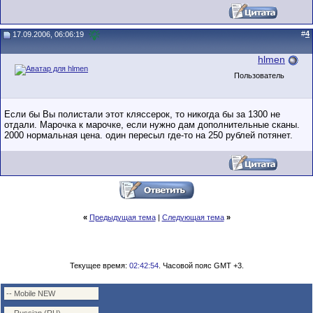
#
4
17.09.2006, 06:06:19
hlmen
Пользователь
Если бы Вы полистали этот кляссерок, то никогда бы за 1300 не
отдали. Марочка к марочке, если нужно дам дополнительные сканы.
2000 нормальная цена. один пересыл где-то на 250 рублей потянет.
«
Предыдущая тема
|
Следующая тема
»
Текущее время:
02:42:54
. Часовой пояс GMT +3.