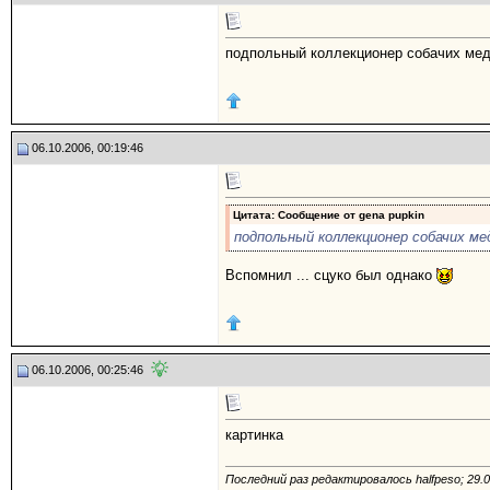
подпольный коллекционер собачих ме
06.10.2006, 00:19:46
Цитата: Сообщение от
gena pupkin
подпольный коллекционер собачих м
Вспомнил ... сцуко был однако
06.10.2006, 00:25:46
картинка
Последний раз редактировалось halfpeso; 29.