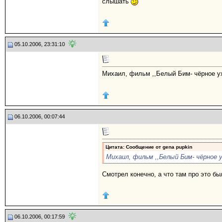
слышать
05.10.2006, 23:31:10
Михаил, фильм ,,Белый Бим- чёрное ух
06.10.2006, 00:07:44
Цитата: Сообщение от
gena pupkin
Михаил, фильм ,,Белый Бим- чёрное 
Смотрел конечно, а что там про это был
06.10.2006, 00:17:59