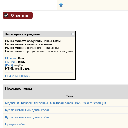
Ваши права в разделе
Вы
не можете
создавать новые темы
Вы
не можете
отвечать в темах
Вы
не можете
прикреплять вложения
Вы
не можете
редактировать свои сообщения
BB коды
Вкл.
Смайлы
Вкл.
[IMG]
код
Вкл.
HTML код
Выкл.
Правила форума
Похожие темы
Тема
Медали и Плакетки призовые -выставки собак. 1920-30-е гг. Франция
Куплю жетоны и медали собак.
Куплю жетоны и медали собак.
Продам собак