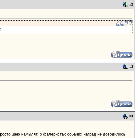
#
2
.
#
3
#
4
- просто шею намылят, о фалеристах собачих наград не доводилось