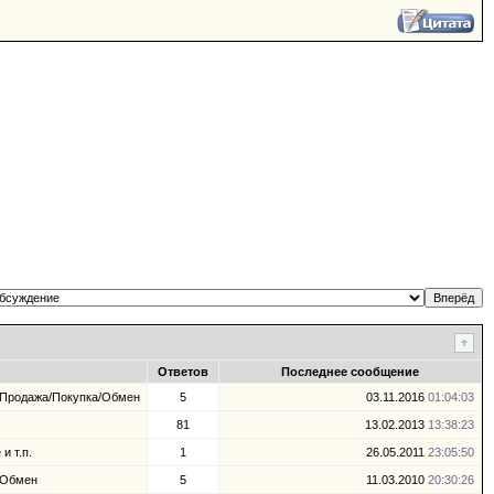
Ответов
Последнее сообщение
 Продажа/Покупка/Обмен
5
03.11.2016
01:04:03
81
13.02.2013
13:38:23
и т.п.
1
26.05.2011
23:05:50
/ Обмен
5
11.03.2010
20:30:26