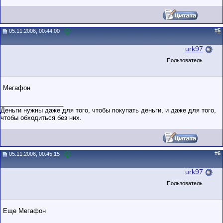
#
5
05.11.2006, 00:44:00
urk97
Пользователь
Мегафон
__________________
Деньги нужны даже для того, чтобы покупать деньги, и даже для того,
чтобы обходиться без них.
#
6
05.11.2006, 00:45:15
urk97
Пользователь
Еще Мегафон