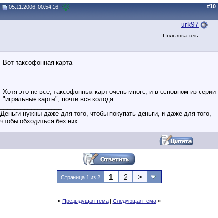
#
10
05.11.2006, 00:54:16
urk97
Пользователь
Вот таксофонная карта
Хотя это не все, таксофонных карт очень много, и в основном из серии
"игральные карты", почти вся колода
__________________
Деньги нужны даже для того, чтобы покупать деньги, и даже для того,
чтобы обходиться без них.
1
2
>
Страница 1 из 2
«
Предыдущая тема
|
Следующая тема
»