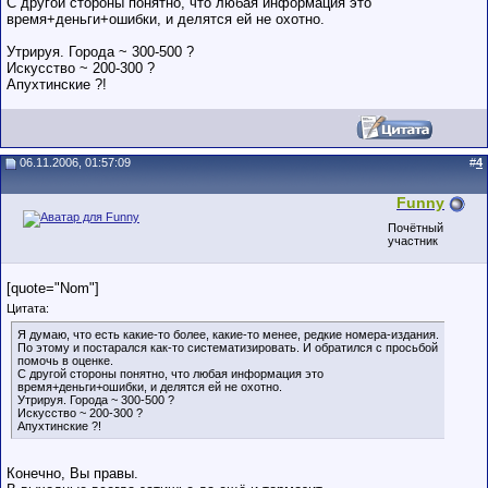
С другой стороны понятно, что любая информация это
время+деньги+ошибки, и делятся ей не охотно.
Утрируя. Города ~ 300-500 ?
Искусство ~ 200-300 ?
Апухтинские ?!
06.11.2006, 01:57:09
#
4
Funny
Почётный
участник
[quote="Nom"]
Цитата:
Я думаю, что есть какие-то более, какие-то менее, редкие номера-издания.
По этому и постарался как-то систематизировать. И обратился с просьбой
помочь в оценке.
С другой стороны понятно, что любая информация это
время+деньги+ошибки, и делятся ей не охотно.
Утрируя. Города ~ 300-500 ?
Искусство ~ 200-300 ?
Апухтинские ?!
Конечно, Вы правы.