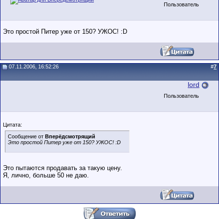
Пользователь
Это простой Питер уже от 150? УЖОС! :D
07.11.2006, 16:52:26
#
7
lord
Пользователь
Цитата:
Сообщение от
Вперёдсмотрящий
Это простой Питер уже от 150? УЖОС! :D
Это пытаются продавать за такую цену.
Я, лично, больше 50 не даю.