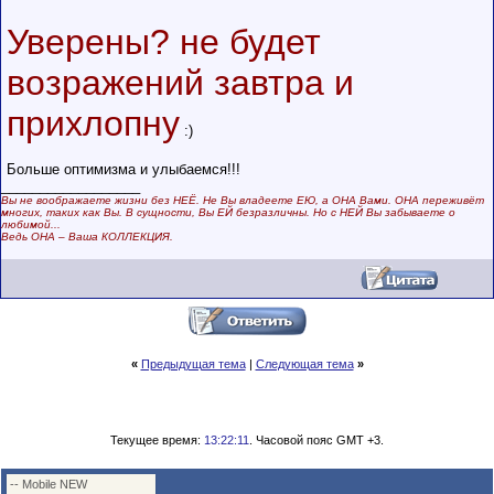
Уверены? не будет
возражений завтра и
прихлопну
:)
Больше оптимизма и улыбаемся!!!
__________________
Вы не воображаете жизни без НЕЁ. Не Вы владеете ЕЮ, а ОНА Вами. ОНА переживёт
многих, таких как Вы. В сущности, Вы ЕЙ безразличны. Но с НЕЙ Вы забываете о
любимой...
Ведь ОНА – Ваша КОЛЛЕКЦИЯ.
«
Предыдущая тема
|
Следующая тема
»
Текущее время:
13:22:11
. Часовой пояс GMT +3.