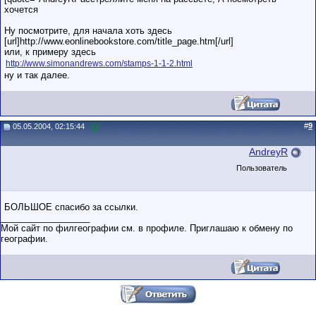
хочется
Ну посмотрите, для начала хоть здесь
[url]http://www.eonlinebookstore.com/title_page.htm[/url]
или, к примеру здесь
http://www.simonandrews.com/stamps-1-1-2.html
ну и так далее.
#
9
05.05.2004, 02:15:44
AndreyR
Пользователь
БОЛЬШОЕ спасибо за ссылки.
__________________
Мой сайт по филгеографии см. в профиле. Приглашаю к обмену по
географии.