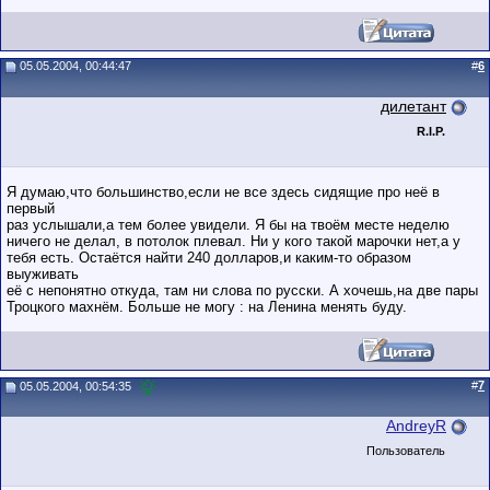
05.05.2004, 00:44:47
#
6
дилетант
R.I.P.
Я думаю,что большинство,если не все здесь сидящие про неё в
первый
раз услышали,а тем более увидели. Я бы на твоём месте неделю
ничего не делал, в потолок плевал. Ни у кого такой марочки нет,а у
тебя есть. Остаётся найти 240 долларов,и каким-то образом
выуживать
её с непонятно откуда, там ни слова по русски. А хочешь,на две пары
Троцкого махнём. Больше не могу : на Ленина менять буду.
#
7
05.05.2004, 00:54:35
AndreyR
Пользователь