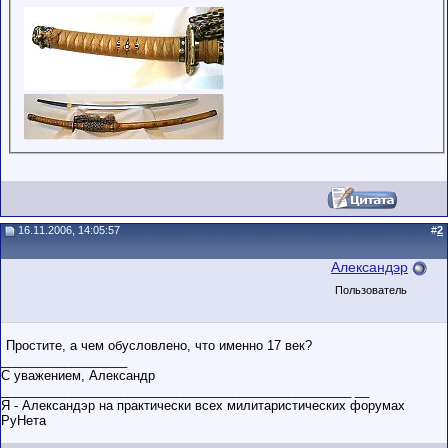
16.11.2006, 14:05:57
#
2
Александэр
Пользователь
Простите, а чем обусловлено, что именно 17 век?
__________________
С уважением, Александр
__________________________________________________ __
Я - Александэр на практически всех милитаристических форумах
РуНета