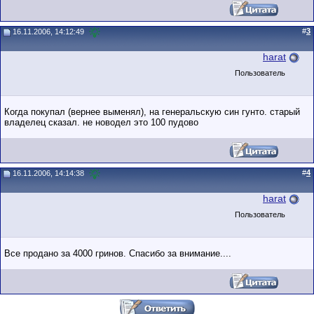
#
3
16.11.2006, 14:12:49
harat
Пользователь
Когда покупал (вернее выменял), на генеральскую син гунто. старый
владелец сказал. не новодел это 100 пудово
#
4
16.11.2006, 14:14:38
harat
Пользователь
Все продано за 4000 гринов. Спасибо за внимание....