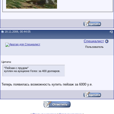
18.11.2006, 00:44:05
#
3
Специалист
Пользователь
Цитата:
"Пейзаж с прудом"
куплен на аукционе Гелос за 400 долларов.
Теперь появилась возможность купить пейзаж за 6000 у.е.