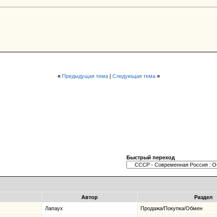
«
Предыдущая тема
|
Следующая тема
»
Быстрый переход
Автор
Раздел
Лапаух
Продажа/Покупка/Обмен