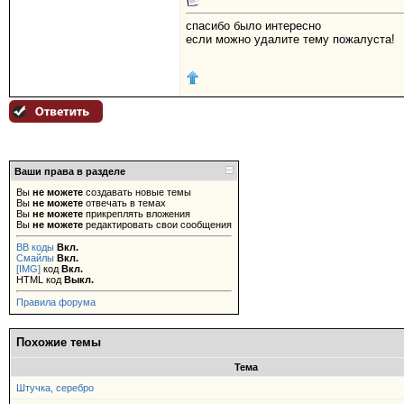
спасибо было интересно
если можно удалите тему пожалуста!
Ваши права в разделе
Вы
не можете
создавать новые темы
Вы
не можете
отвечать в темах
Вы
не можете
прикреплять вложения
Вы
не можете
редактировать свои сообщения
BB коды
Вкл.
Смайлы
Вкл.
[IMG]
код
Вкл.
HTML код
Выкл.
Правила форума
Похожие темы
Тема
Штучка, серебро