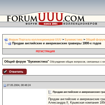
Форум Портала коллекционеров UUU
>
Букинистика
>
Общий форум
Продам английские и американские гравюры 1800-x годов
РЕГИСТРАЦИЯ
Общий форум "Букинистика"
Обсуждение общих вопросов, связанных с кни
27.05.2004, 08:48:24
Продам английские и американские гра
Продам английские и американские гра
Aлександра II, Kрымская компания 185