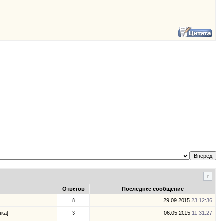
Ответов
Последнее сообщение
8
29.09.2015
23:12:36
ка]
3
06.05.2015
11:31:27