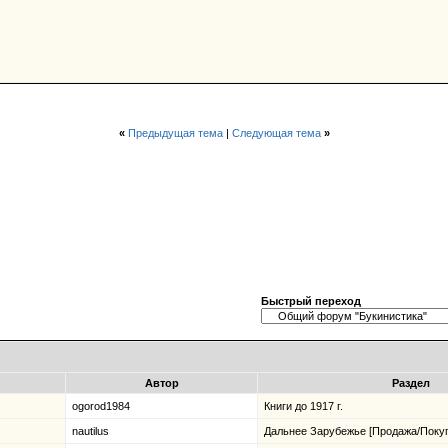
«
Предыдущая тема
|
Следующая тема
»
Быстрый переход
Автор
Раздел
ogorod1984
Книги до 1917 г.
nautilus
Дальнее Зарубежье [Продажа/Покуп