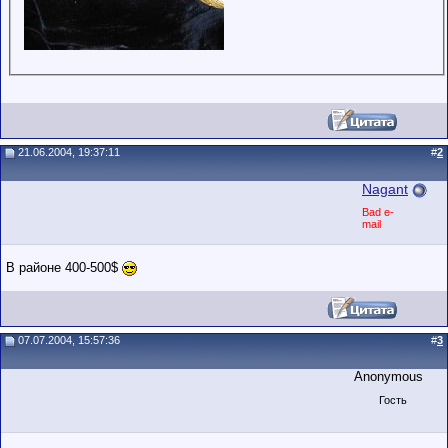
21.06.2004, 19:37:11
#
2
Nagant
Bad e-
mail
В районе 400-500$
07.07.2004, 15:57:36
#
3
Anonymous
Гость