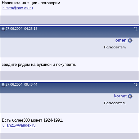
Напишите на ящик - поговорим.
hlmen@box.vsi.ru
27.06.2004, 04:28:18
#
4
omen
Пользователь
зайдите рядом на аукцион и покупайте.
27.06.2004, 09:48:44
#
5
kornet
Пользователь
Есть более300 монет 1924-1991.
ulian21@yandex.ru