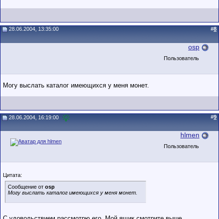
28.06.2004, 13:35:00
#
8
osp
Пользователь
Могу выслать каталог имеющихся у меня монет.
#
9
28.06.2004, 16:19:00
hlmen
Пользователь
Цитата:
Сообщение от
osp
Могу выслать каталог имеющихся у меня монет.
C удовольствием рассмотрю его. Мой ящик смотрите выше.