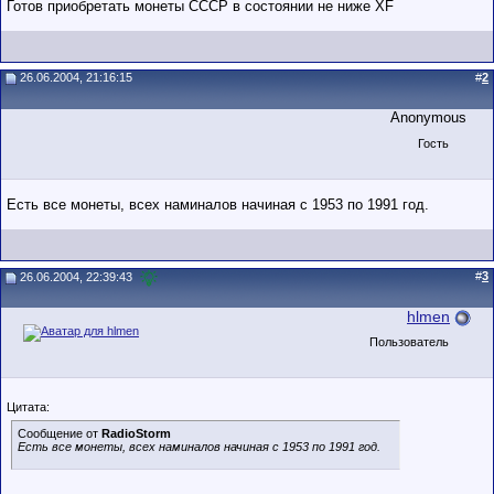
Готов приобретать монеты СССР в состоянии не ниже XF
26.06.2004, 21:16:15
#
2
Anonymous
Гость
Есть все монеты, всех наминалов начиная с 1953 по 1991 год.
#
3
26.06.2004, 22:39:43
hlmen
Пользователь
Цитата:
Сообщение от
RadioStorm
Есть все монеты, всех наминалов начиная с 1953 по 1991 год.