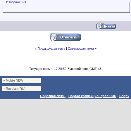
Изображения
«
Предыдущая тема
|
Следующая тема
»
Текущее время:
17:38:52
. Часовой пояс GMT +3.
Обратная связь
-
Портал коллекционеров UUU
-
Вверх