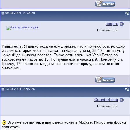
09.08.2004, 10:35:29
#
2
coopra
Пользователь
Рынки есть. Я давно туда не езжу, может, что и поменялось, но одно
из самых старых мест - Таганка. Гончарная улица, 38-40. Там на углу
каждый день народ пасётся. Также есть Клуб - к/т Улан-Батор по
воскресеньям часов до 13. Но лучше ехать часам к 9. По-моему ул.
Гримау, 12. Также есть единичные точки по городу, но они не стоят
внимания.
13.08.2004, 09:07:26
#
3
Counterfeiter
Пользователь
Это уже третья тема про рынки монет в Москве. Имхо лень форум
полистать.