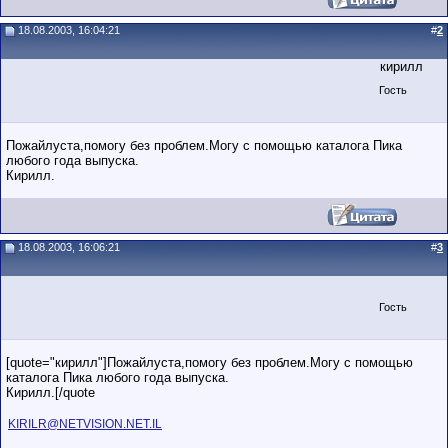
18.08.2003, 16:04:21
#
2
кирилл
Гость
Пожайлуста,помогу без проблем.Могу с помощью каталога Пика
любого года выпуска.
Кирилл.
18.08.2003, 16:06:21
#
3
Гость
[quote="кирилл"]Пожайлуста,помогу без проблем.Могу с помощью
каталога Пика любого года выпуска.
Кирилл.[/quote
KIRILR@NETVISION.NET.IL