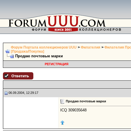
Форум Портала коллекционеров UUU
>
Филателия
>
Филателия Про
[Продажа/Покупка]
Продаю почтовые марки
РЕГИСТРАЦИЯ
06.09.2004, 12:29:17
Продаю почтовые марки
ICQ 309035648