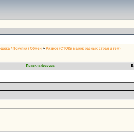
дажа / Покупка / Обмен
>
Разное (СТОКи марок разных стран и тем)
Правила форума
Б