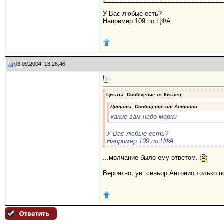
У Вас любые есть?
Например 109 по ЦФА.
06.09.2004, 13:26:46
Цитата: Сообщение от
Китаец
Цитата: Сообщение от
Антонио
какие вам надо марки
У Вас любые есть?
Например 109 по ЦФА.
...молчание было ему ответом.
Вероятно, ув. сеньор Антонио только 