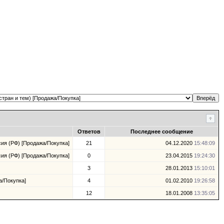
Ответов
Последнее сообщение
ия (РФ) [Продажа/Покупка]
21
04.12.2020
15:48:09
ия (РФ) [Продажа/Покупка]
0
23.04.2015
19:24:30
3
28.01.2013
15:10:01
а/Покупка]
4
01.02.2010
19:26:58
12
18.01.2008
13:35:05