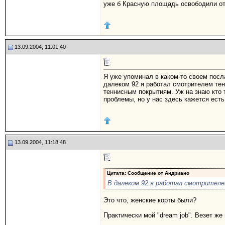
уже б Красную площадь освободили от
13.09.2004, 11:01:40
Я уже упоминал в каком-то своем посл
далеком 92 я работал смотрителем тен
теннисным покрытиям. Уж на знаю кто т
проблемы, но у нас здесь кажется есть
13.09.2004, 11:18:48
Цитата: Сообщение от
Андриано
В далеком 92 я работал смотрителе
Это что, женские корты были?
Практически мой "dream job". Везет же