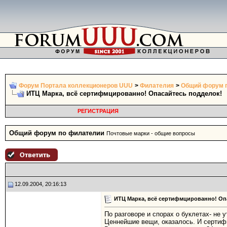
Форум Портала коллекционеров UUU
>
Филателия
>
Общий форум 
ИТЦ Марка, всё сертифмцированно! Опасайтесь подделок!
РЕГИСТРАЦИЯ
Общий форум по филателии
Почтовые марки - общие вопросы
12.09.2004, 20:16:13
ИТЦ Марка, всё сертифмцированно! Оп
По разговоре и спорах о буклетах- не
Ценнейшие вещи, оказалось. И сертифик