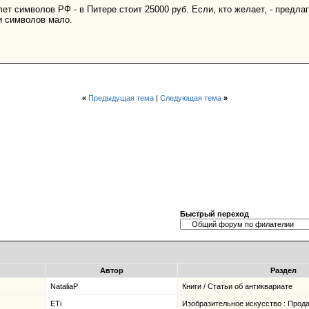
ет символов РФ - в Питере стоит 25000 руб. Если, кто желает, - предла
и символов мало.
«
Предыдущая тема
|
Следующая тема
»
Быстрый переход
Автор
Раздел
NataliaP
Книги / Статьи об антиквариате
ETi
Изобразительное искусство : Прода