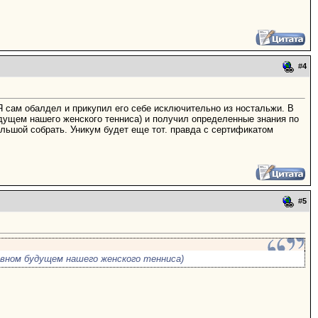
#
4
Я сам обалдел и прикупил его себе исключительно из ностальжи. В
удущем нашего женского тенниса) и получил определенные знания по
большой собрать. Уникум будет еще тот. правда с сертификатом
#
5
авном будущем нашего женского тенниса)