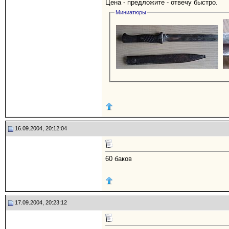
Цена - предложите - отвечу быстро.
Миниатюры
16.09.2004, 20:12:04
60 баков
17.09.2004, 20:23:12