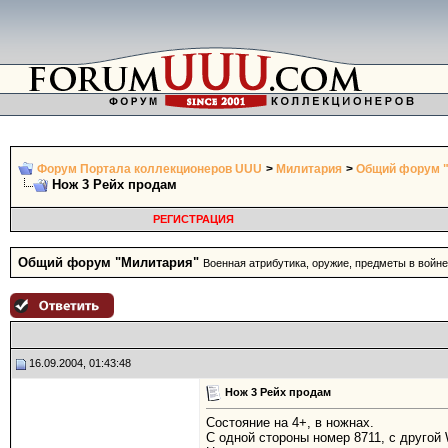
Форум Портала коллекционеров UUU
>
Милитария
>
Общий форум 
Нож 3 Рейх продам
РЕГИСТРАЦИЯ
Общий форум "Милитария"
Военная атрибутика, оружие, предметы в войне
16.09.2004, 01:43:48
Нож 3 Рейх продам
Состояние на 4+, в ножнах.
С одной стороны номер 8711, с другой 