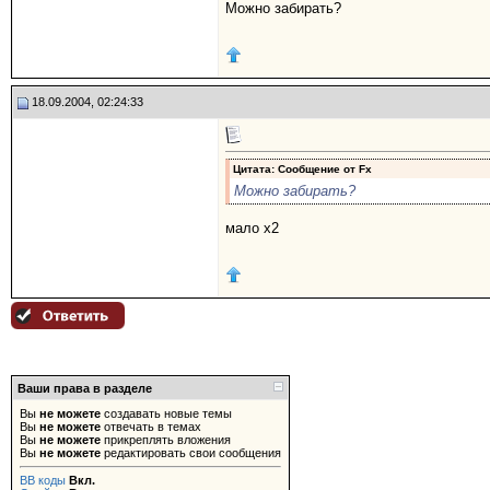
Можно забирать?
18.09.2004, 02:24:33
Цитата: Сообщение от
Fx
Можно забирать?
мало х2
Ваши права в разделе
Вы
не можете
создавать новые темы
Вы
не можете
отвечать в темах
Вы
не можете
прикреплять вложения
Вы
не можете
редактировать свои сообщения
BB коды
Вкл.