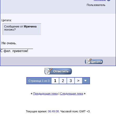
Пользователь
Цитата:
Сообщение от
Мужчина
похожи?
Не очень.
__________________
С фил. приветом!
1
2
3
>
Страница 1 из 3
«
Предыдущая тема
|
Следующая тема
»
Текущее время:
06:49:08
. Часовой пояс GMT +3.