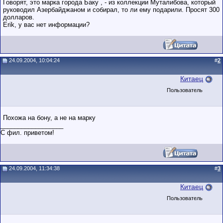
Говорят, это марка города Баку , - из коллекции Муталибова, который
руководил Азербайджаном и собирал, то ли ему подарили. Просят 300
долларов.
Erik, у вас нет информации?
24.09.2004, 10:04:24
#
2
Китаец
Пользователь
Похожа на бону, а не на марку
__________________
С фил. приветом!
24.09.2004, 11:34:38
#
3
Китаец
Пользователь