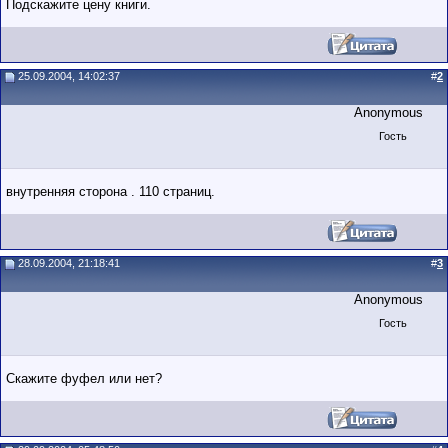
Подскажите цену книги.
25.09.2004, 14:02:37
#
2
Anonymous
Гость
внутренняя сторона . 110 страниц.
28.09.2004, 21:18:41
#
3
Anonymous
Гость
Скажите фуфел или нет?