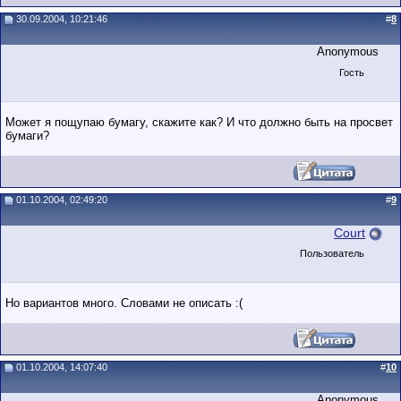
30.09.2004, 10:21:46
#
8
Anonymous
Гость
Может я пощупаю бумагу, скажите как? И что должно быть на просвет
бумаги?
01.10.2004, 02:49:20
#
9
Court
Пользователь
Но вариантов много. Словами не описать :(
01.10.2004, 14:07:40
#
10
Anonymous