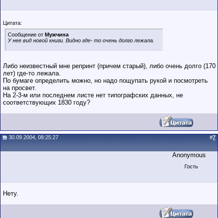
Цитата:
Сообщение от
Мужчина
У нее вид новой книги. Видно где- то очень долго лежала.
Либо неизвестный мне репринт (причем старый), либо очень долго (170
лет) где-то лежала.
По бумаге определить можно, но надо пощупать рукой и посмотреть
на просвет.
На 2-3-м или последнем листе нет типографских данных, не
соответствующих 1830 году?
30.09.2004, 08:25:27
#
7
Anonymous
Гость
Нету.