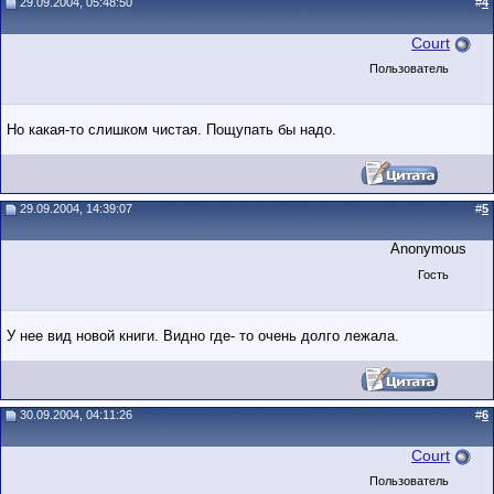
29.09.2004, 05:48:50
#
4
Court
Пользователь
Но какая-то слишком чистая. Пощупать бы надо.
29.09.2004, 14:39:07
#
5
Anonymous
Гость
У нее вид новой книги. Видно где- то очень долго лежала.
30.09.2004, 04:11:26
#
6
Court
Пользователь