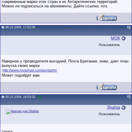
современные марки этих стран и их Антарктических территорий.
Можно ли подписаться на абонементы. Дайте ссылки, плз.
08.10.2004, 17:52:06
#
2
MOK
Пользователь
Наверное у прозводителя выгодней. Почта Британии, знаю, дает план
выпуска своих марок
http://www.royalmail.com/portal/rm
Может подойдет вам.
#
3
08.10.2004, 18:53:02
Shahta
Пользователь
Цитата: