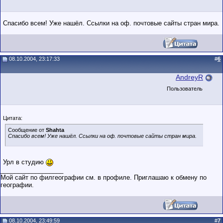
Спасибо всем! Уже нашёл. Ссылки на оф. почтовые сайты стран мира.
08.10.2004, 23:17:33
#
6
AndreyR
Пользователь
Цитата:
Сообщение от
Shahta
Спасибо всем! Уже нашёл. Ссылки на оф. почтовые сайты стран мира.
Урл в студию
__________________
Мой сайт по филгеографии см. в профиле. Приглашаю к обмену по
географии.
08.10.2004, 23:49:59
#
7