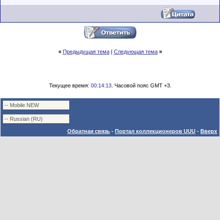
«
Предыдущая тема
|
Следующая тема
»
Текущее время:
00:14:13
. Часовой пояс GMT +3.
Обратная связь
-
Портал коллекционеров UUU
-
Вверх