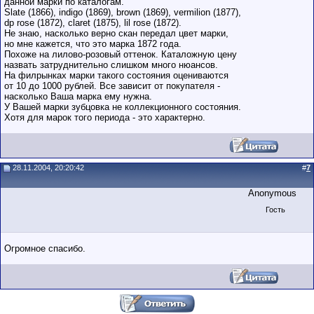
данной марки по каталогам.
Slate (1866), indigo (1869), brown (1869), vermilion (1877),
dp rose (1872), claret (1875), lil rose (1872).
Не знаю, насколько верно скан передал цвет марки,
но мне кажется, что это марка 1872 года.
Похоже на лилово-розовый оттенок. Каталожную цену
назвать затруднительно слишком много нюансов.
На филрынках марки такого состояния оцениваются
от 10 до 1000 рублей. Все зависит от покупателя -
насколько Ваша марка ему нужна.
У Вашей марки зубцовка не коллекционного состояния.
Хотя для марок того периода - это характерно.
28.11.2004, 20:20:42
#
7
Anonymous
Гость
Огромное спасибо.