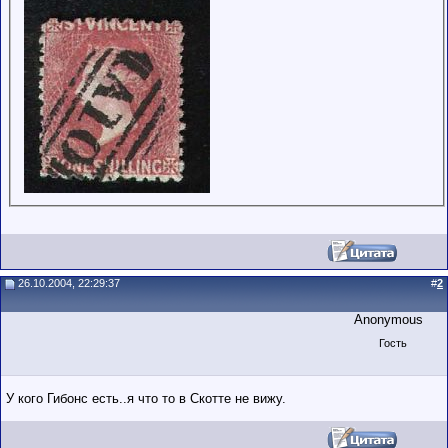
26.10.2004, 22:29:37
#
2
Anonymous
Гость
У кого Гибонс есть..я что то в Скотте не вижу.