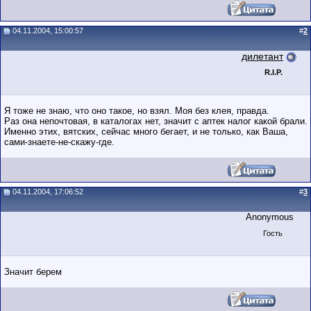
04.11.2004, 15:00:57
#
2
дилетант
R.I.P.
Я тоже не знаю, что оно такое, но взял. Моя без клея, правда.
Раз она непочтовая, в каталогах нет, значит с аптек налог какой брали.
Именно этих, вятских, сейчас много бегает, и не только, как Ваша,
сами-знаете-не-скажу-где.
04.11.2004, 17:06:52
#
3
Anonymous
Гость
Значит берем