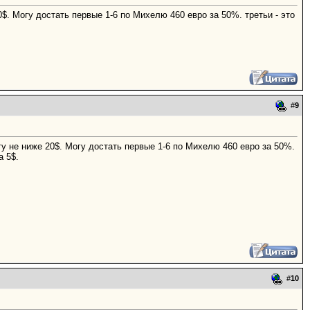
$. Могу достать первые 1-6 по Михелю 460 евро за 50%. третьи - это
#
9
гу не ниже 20$. Могу достать первые 1-6 по Михелю 460 евро за 50%.
а 5$.
#
10