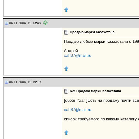
04.11.2004, 19:13:48
Продаю марки Казахстана
Продаю любые марки Казахстана с 199
Андрей.
xaff87@mail.ru
04.11.2004, 19:19:19
Re: Продаю марки Казахстана
[quote="xaf"]Есть на продажу почти все
xaff87@mail.ru
список требуемого по какому каталогу