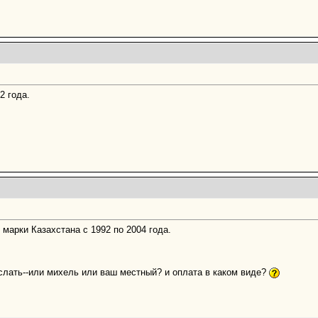
2 года.
 марки Казахстана с 1992 по 2004 года.
 слать--или михель или ваш местный? и оплата в каком виде?