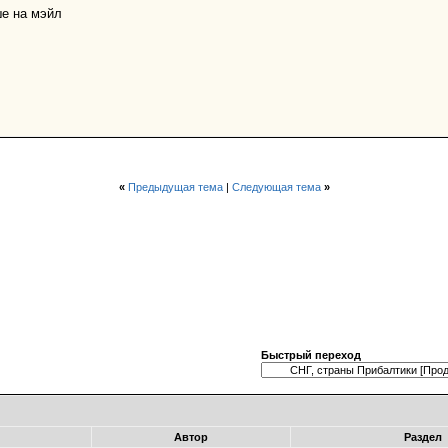
ше на мэйл
«
Предыдущая тема
|
Следующая тема
»
Быстрый переход
Автор
Раздел