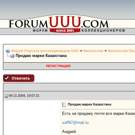
Форум Портала коллекционеров UUU
>
Филателия
>
Филателия Про
Продаю марки Казахстана
РЕГИСТРАЦИЯ
04.11.2004, 19:07:21
Продаю марки Казахстана
Есть на продажу почти все марки Казах
xaff87@mail.ru
Андрей.