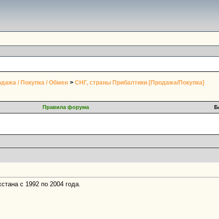
дажа / Покупка / Обмен
>
СНГ, страны Прибалтики [Продажа/Покупка]
Правила форума
Б
стана с 1992 по 2004 года.