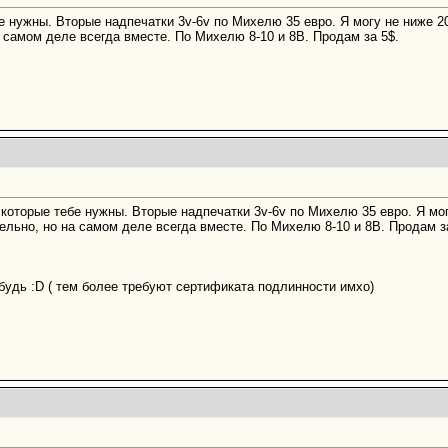
 нужны. Вторые надпечатки 3v-6v по Михелю 35 евро. Я могу не ниже 20
 самом деле всегда вместе. По Михелю 8-10 и 8В. Продам за 5$.
 которые тебе нужны. Вторые надпечатки 3v-6v по Михелю 35 евро. Я мо
ельно, но на самом деле всегда вместе. По Михелю 8-10 и 8В. Продам з
ибудь :D ( тем более требуют сертификата подлинности имхо)