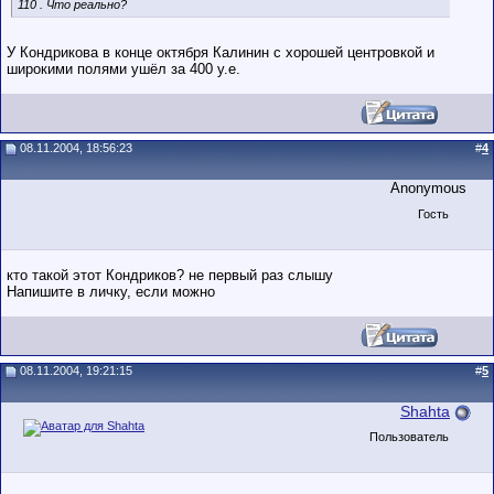
110 . Что реально?
У Кондрикова в конце октября Калинин с хорошей центровкой и
широкими полями ушёл за 400 у.е.
08.11.2004, 18:56:23
#
4
Anonymous
Гость
кто такой этот Кондриков? не первый раз слышу
Напишите в личку, если можно
08.11.2004, 19:21:15
#
5
Shahta
Пользователь