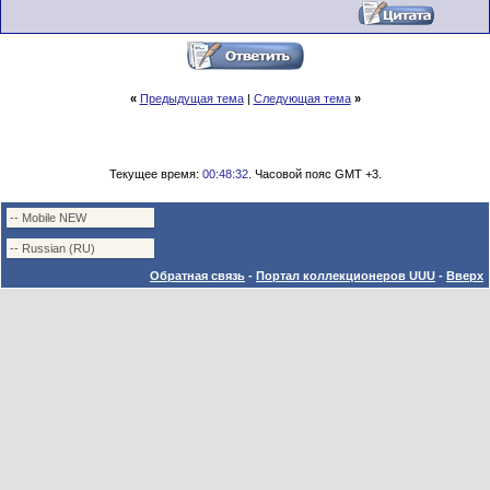
«
Предыдущая тема
|
Следующая тема
»
Текущее время:
00:48:32
. Часовой пояс GMT +3.
Обратная связь
-
Портал коллекционеров UUU
-
Вверх