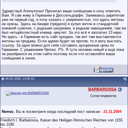
Здравствуй Anonymous! Прочитал ваше сообщение и хочу ответить
Вам. Я сам живу в Германии в Дюссельдорфе. Занимаюсь раритетом
уже не первый год, и хочу сказать с уверенностью, что здесь жетоны
не нужны. Здесь на базаре (трёделе) я купил жетон в стандартной
кожаной сумочке, с родными шнурками, и родным завещанием, там же
был четырёхлистный клевер -амулет. За это всё я заплатил 13 евро.
Но здесь - в Германии есть сайт аукцион, так вот там выставляются
жетоны на продажу. Если админ будет не против, то я могу выслать
ссылку. За одно можно для себя составить аукционные цены по
Германии. С уважением Nemez. PS. Я тута человек новый и ещё пока
не разобрался на этом сайте поэтому если что оставляйте ваши
сообщения в личке.
09.06.2008, 14:06:10
#
6
BARBAROSSA
Супер-модератор
Nemez
, Вы ж посмотрите когда последний пост написан -
21.11.2004
__________________
Friedrich I. Barbarossa, Kaiser des Heiligen Römischen Reiches von 1155
bis 1190