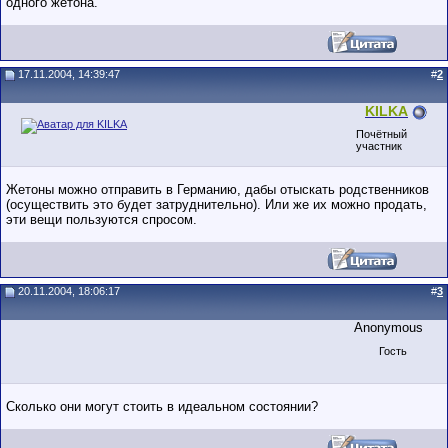
одного жетона.
17.11.2004, 14:39:47
#
2
KILKA
Почётный
участник
Жетоны можно отправить в Германию, дабы отыскать родственников
(осуществить это будет затруднительно). Или же их можно продать,
эти вещи пользуются спросом.
20.11.2004, 18:06:17
#
3
Anonymous
Гость
Сколько они могут стоить в идеальном состоянии?