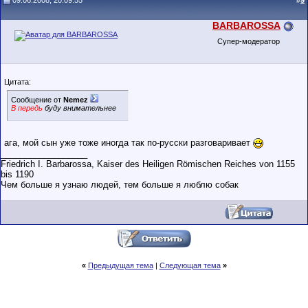
09.06.2008, 20:09:55
#
9
BARBAROSSA
Супер-модератор
Цитата:
Сообщение от
Nemez
В передь
буду внимательнее
ага, мой сын уже тоже иногда так по-русски разговаривает
__________________
Friedrich I. Barbarossa, Kaiser des Heiligen Römischen Reiches von 1155
bis 1190
Чем больше я узнаю людей, тем больше я люблю собак
«
Предыдущая тема
|
Следующая тема
»