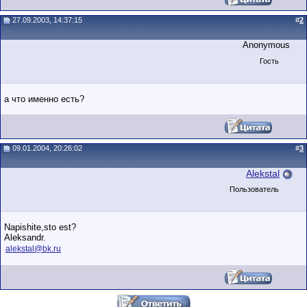
27.09.2003, 14:37:15
#
2
Anonymous
Гость
а что именно есть?
09.01.2004, 20:26:02
#
3
Alekstal
Пользователь
Napishite,sto est?
Aleksandr.
alekstal@bk.ru