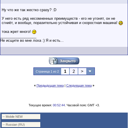
Ну что же так жестко сразу? :D
У него есть ряд несомненных преимуществ - его не угонят, он не
сгниёт, и вообще, поразительно устойчивая и скоростная машина!
тока жрет много!
__________________
Не исщите во мне лоха :) Я и есть...
1
2
>
Страница 1 из 2
«
Предыдущая тема
|
Следующая тема
»
Текущее время:
00:52:44
. Часовой пояс GMT +3.