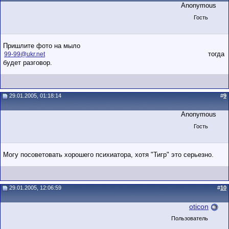
Anonymous
Гость
Пришлите фото на мыло
тогда
99-99@ukr.net
будет разговор.
29.01.2005, 01:18:14
#
9
Anonymous
Гость
Могу посоветовать хорошего психиатора, хотя "Тигр" это серьезно.
29.01.2005, 12:06:59
#
10
oticon
Пользователь