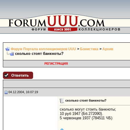
Форум Портала коллекционеров UUU
>
Бонистика
>
Архив
сколько стоят банкноты?
РЕГИСТРАЦИЯ
04.12.2004, 16:07:19
сколько стоят банкноты?
сколько могут стоить банкноты;
10 руб 1947 (Бб.272090).
5 червонцев 1937 (784511 ЧБ)