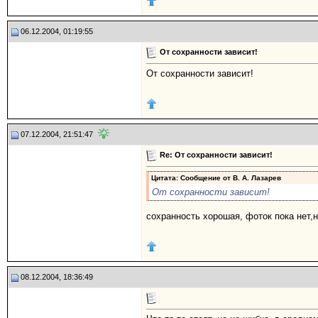
06.12.2004, 01:19:55
От сохранности зависит!
От сохранности зависит!
07.12.2004, 21:51:47
Re: От сохранности зависит!
Цитата: Сообщение от
В. А. Лазарев
От сохранности зависит!
сохранность хорошая, фоток пока нет,н
08.12.2004, 18:36:49