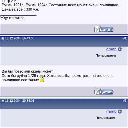
Петр 2-й.
Рубль 1921г. ,Рубль 1924г. Состояние всех монет очень приличное..
Цена за все : 330 у.е.
__________________
Жду откликов.
17.12.2004, 16:49:30
#
2
omen
Пользователь
Вы бы повесили сканы монет
Хотя бы рубля 1728 года. Хотелось бы посмотреть на его очень
приличное состояние
18.12.2004, 20:56:01
#
3
namb
Пользователь