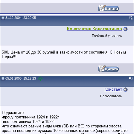
31.12.2004, 23:20:05
#
2
Константин Константинов
Почётный участник
500. Цена от 10 до 30 рублей в зависимости от состояния. С Новым
Годом!!!!
#
3
05.01.2005, 15:12:23
Констант
Пользователь
Подскажите:
-пробу полтинника 1924 и 1922г
-вес полтинника 1924 и 1922г
-что означают разные виды букв (ЭБ или ВС) по сторонам хвоста
орла на последних русских 10-копеечных монетках(хорошо если это