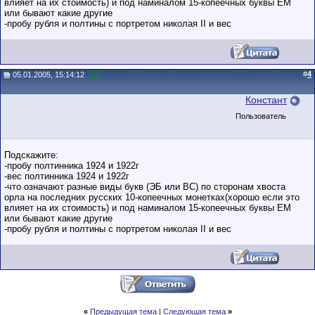
влияет на их стоимость) и под наминалом 15-копеечных буквы ЕМ
или бывают какие другие
-пробу рубля и полтины с портретом николая II и вес
#
4
05.01.2005, 15:14:12
Констант
Пользователь
Подскажите:
-пробу полтинника 1924 и 1922г
-вес полтинника 1924 и 1922г
-что означают разные виды букв (ЭБ или ВС) по сторонам хвоста
орла на последних русских 10-копеечных монетках(хорошо если это
влияет на их стоимость) и под наминалом 15-копеечных буквы ЕМ
или бывают какие другие
-пробу рубля и полтины с портретом николая II и вес
«
Предыдущая тема
|
Следующая тема
»