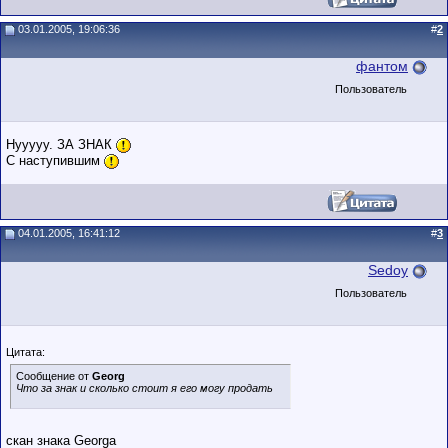
03.01.2005, 19:06:36
#
2
фантом
Пользователь
Нууууу. ЗА ЗНАК
С наступившим
04.01.2005, 16:41:12
#
3
Sedoy
Пользователь
Цитата:
Сообщение от
Georg
Что за знак и сколько стоит я его могу продать
скан знака Georgа