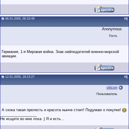
06.01.2005, 00:10:49
#
4
Anonymous
Гость
Германия, 1-я Мировая война. Знак наблюдателей военно-морской
авиации.
12.01.2005, 18:13:27
#
5
oticon
Пользователь
А скока такая прелесть и красота нынче стоит! Подумаю о покупке!
__________________
Не исщите во мне лоха :) Я и есть...