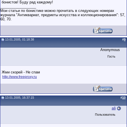
бонистов! Буду рад каждому!
__________________
Мои статьи по бонистике можно прочитать в следующих номерах
журнала "Антиквариат, предметы искусства и коллекционирования": 57,
60, 70.
13.01.2005, 01:18:38
#
9
Anonymous
Гость
Жми скорей - Не спам
http://www.freeproxy.ru
13.01.2005, 16:37:15
#
10
ali
Пользователь