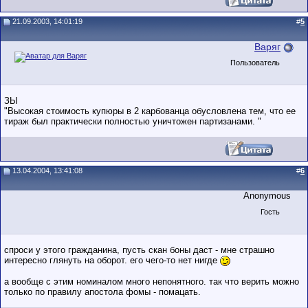
21.09.2003, 14:01:19
#
5
Варяг
Пользователь
ЗЫ
"Высокая стоимость купюры в 2 карбованца обусловлена тем, что ее
тираж был практически полностью уничтожен партизанами. "
13.04.2004, 13:41:08
#
6
Anonymous
Гость
спроси у этого гражданина, пусть скан боны даст - мне страшно
интересно глянуть на оборот. его чего-то нет нигде
а вообще с этим номиналом много непонятного. так что верить можно
только по правилу апостола фомы - помацать.