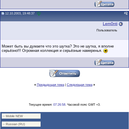
#
2
12.10.2003, 19:48:37
Lem0nti
Пользователь
Может быть вы думаете что это шутка? Это не шутка, я вполне
серьёзно!!! Огромная коллекция и серьёзные намеренья.
«
Предыдущая тема
|
Следующая тема
»
Текущее время:
07:26:58
. Часовой пояс GMT +3.