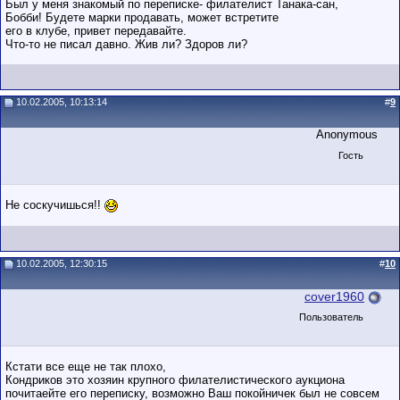
Был у меня знакомый по переписке- филателист Танака-сан,
Бобби! Будете марки продавать, может встретите
его в клубе, привет передавайте.
Что-то не писал давно. Жив ли? Здоров ли?
10.02.2005, 10:13:14
#
9
Anonymous
Гость
Не соскучишься!!
10.02.2005, 12:30:15
#
10
cover1960
Пользователь
Кстати все еще не так плохо,
Кондриков это хозяин крупного филателистического аукциона
почитаейте его переписку, возможно Ваш покойничек был не совсем