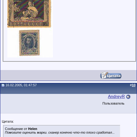
16.02.2005, 01:47:57
#
10
AndreyR
Пользователь
Цитата:
Сообщение от
Helen
Помогите оценить марки. сканер конечно что-то плохо сработал...