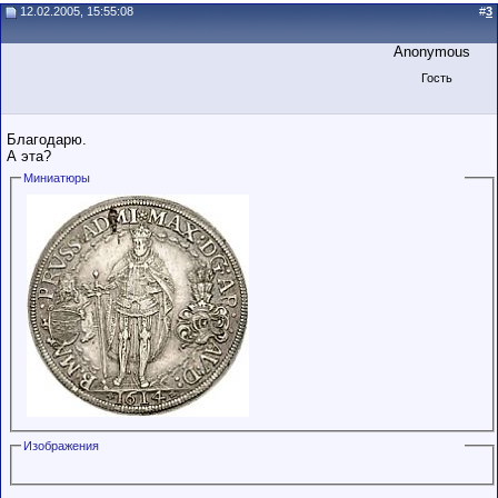
12.02.2005, 15:55:08
#
3
Anonymous
Гость
Благодарю.
А эта?
Миниатюры
Изображения