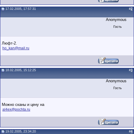
17.02.2005, 17:57:31
#
2
Anonymous
Гость
Люфт-2.
ho_kan@mail.ru
18.02.2005, 15:12:25
#
3
Anonymous
Гость
Можно сканы и цену на
al4ex@pochta.ru
19.02.2005, 23:34:20
#
4