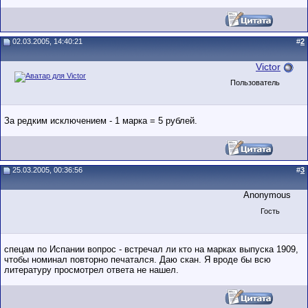
02.03.2005, 14:40:21
#
2
Victor
Пользователь
За редким исключением - 1 марка = 5 рублей.
25.03.2005, 00:36:56
#
3
Anonymous
Гость
спецам по Испании вопрос - встречал ли кто на марках выпуска 1909,
чтобы номинал повторно печатался. Даю скан. Я вроде бы всю
литературу просмотрел ответа не нашел.