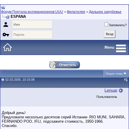
Форум Портала коллекционеров UUU
Филателия
Дальнее зарубежье
>
>
ESPANA

Запомнить?

Menu
Опции темы
02.03.2005, 10:15:08
#
1
Lenuar
Пользователь
Добрый день!
Предложили несколько десятков серий Испании- RIO MUNI, SAHARA,
FERNANDO POO, IFLI, подскажите стоимость, 1950-1966.
Спасибо.