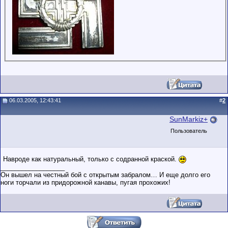
06.03.2005, 12:43:41
#
2
SunMarkiz+
Пользователь
Навроде как натуральный, только с содранной краской.
__________________
Он вышел на честный бой с открытым забралом… И еще долго его
ноги торчали из придорожной канавы, пугая прохожих!