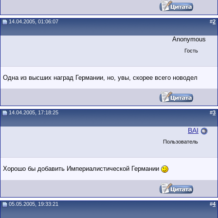
14.04.2005, 01:06:07
#
2
Anonymous
Гость
Одна из высших наград Германии, но, увы, скорее всего новодел
14.04.2005, 17:18:25
#
3
BAI
Пользователь
Хорошо бы добавить Империалистической Германии
05.05.2005, 19:33:21
#
4