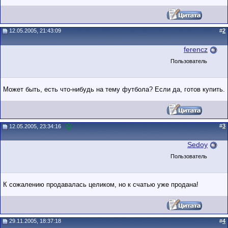
12.05.2005, 21:43:09
#
2
ferencz
Пользователь
Может быть, есть что-нибудь на тему футбола? Если да, готов купить.
#
3
12.05.2005, 23:34:16
Sedoy
Пользователь
К сожалению продавалась целиком, но к счатью уже продана!
29.11.2005, 18:37:18
#
4