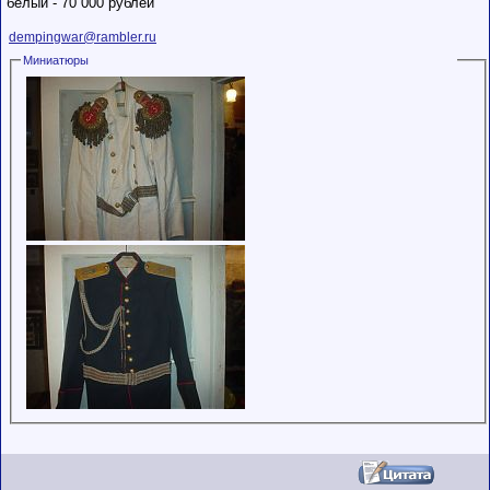
белый - 70 000 рублей
dempingwar@rambler.ru
Миниатюры