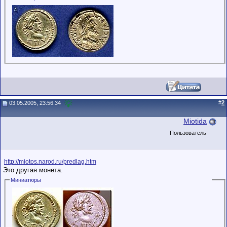
#
2
03.05.2005, 23:56:34
Miotida
Пользователь
http://miotos.narod.ru/predlag.htm
Это другая монета.
Миниатюры