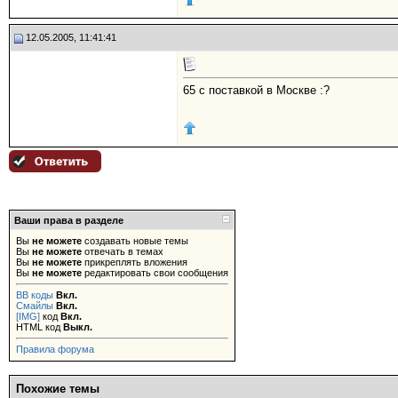
12.05.2005, 11:41:41
65 с поставкой в Москве :?
Ваши права в разделе
Вы
не можете
создавать новые темы
Вы
не можете
отвечать в темах
Вы
не можете
прикреплять вложения
Вы
не можете
редактировать свои сообщения
BB коды
Вкл.
Смайлы
Вкл.
[IMG]
код
Вкл.
HTML код
Выкл.
Правила форума
Похожие темы