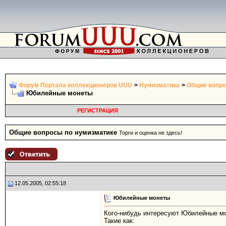
Форум Портала коллекционеров UUU
>
Нумизматика
>
Общие вопро
Юбилейные монеты
РЕГИСТРАЦИЯ
Общие вопросы по нумизматике
Торги и оценка не здесь!
12.05.2005, 02:55:18
Юбилейные монеты
Кого-нибудь интересуют Юбилейные м
Такие как: