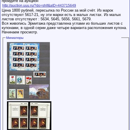
пройдите на аукцион
http://auction.uuu.ru/?do=shlf&aID=443715649
Цена 1800 рублей, пересылка по России за мой счёт. Из марок
отсутствуют 5617-21, ну эти марки есть в малых листах. Из малых
листов отсутствуют : 5634, 5645, 5656, 5661, 5679.
Вся живопись Эрмитажа представлена углами из больших листов с
купонами, в одной серии даже четыре варианта расположения купона.
Начинаем просмотр.
Миниатюры