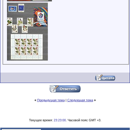
«
Предыдущая тема
|
Следующая тема
»
Текущее время:
23:23:00
. Часовой пояс GMT +3.