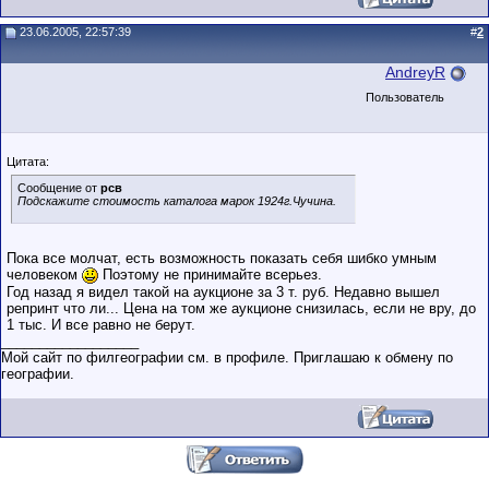
23.06.2005, 22:57:39
#
2
AndreyR
Пользователь
Цитата:
Сообщение от
рсв
Подскажите стоимость каталога марок 1924г.Чучина.
Пока все молчат, есть возможность показать себя шибко умным
человеком
Поэтому не принимайте всерьез.
Год назад я видел такой на аукционе за 3 т. руб. Недавно вышел
репринт что ли... Цена на том же аукционе снизилась, если не вру, до
1 тыс. И все равно не берут.
__________________
Мой сайт по филгеографии см. в профиле. Приглашаю к обмену по
географии.