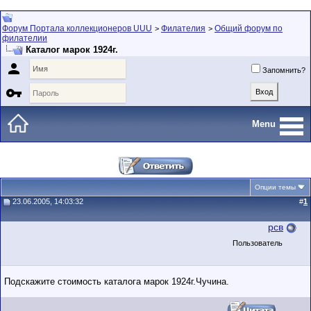
Форум Портала коллекционеров UUU
Филателия
Общий форум по
>
>
филателии
Каталог марок 1924г.

Запомнить?

Menu
Опции темы
23.06.2005, 14:03:32
#
1
рсв
Пользователь
Подскажите стоимость каталога марок 1924г.Чучина.